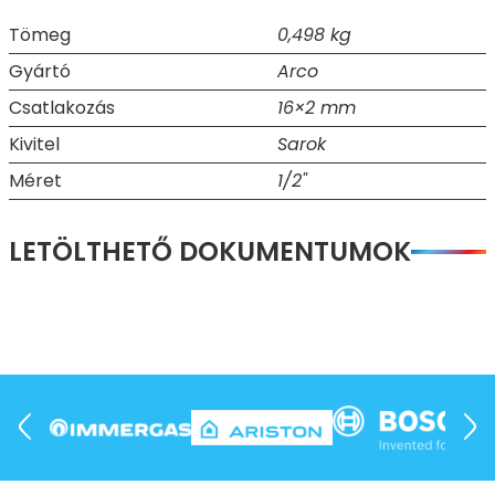
Tömeg
0,498 kg
Gyártó
Arco
Csatlakozás
16×2 mm
Kivitel
Sarok
Méret
1/2"
LETÖLTHETŐ DOKUMENTUMOK