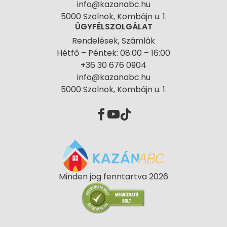
info@kazanabc.hu
5000 Szolnok, Kombájn u. 1.
ÜGYFÉLSZOLGÁLAT
Rendelések, Számlák
Hétfő – Péntek: 08:00 – 16:00
+36 30 676 0904
info@kazanabc.hu
5000 Szolnok, Kombájn u. 1.
Minden jog fenntartva 2026