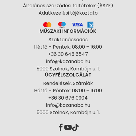
Általános szerződési feltételek (ÁSZF)
Adatkezelési tájékoztató
MŰSZAKI INFORMÁCIÓK
Szaktanácsadás
Hétfő – Péntek: 08:00 – 16:00
+36 30 645 6547
info@kazanabc.hu
5000 Szolnok, Kombájn u. 1.
ÜGYFÉLSZOLGÁLAT
Rendelések, Számlák
Hétfő – Péntek: 08:00 – 16:00
+36 30 676 0904
info@kazanabc.hu
5000 Szolnok, Kombájn u. 1.