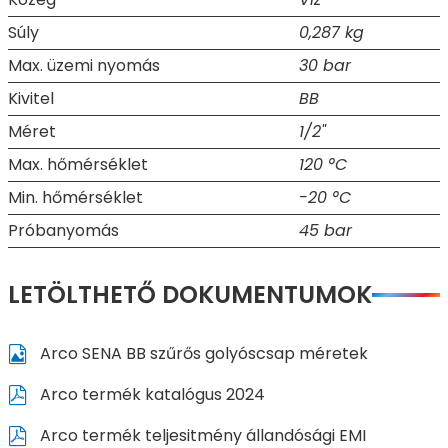
Súly
0,287 kg
Max. üzemi nyomás
30 bar
Kivitel
BB
Méret
1/2"
Max. hőmérséklet
120 °C
Min. hőmérséklet
-20 °C
Próbanyomás
45 bar
LETÖLTHETŐ DOKUMENTUMOK
Arco SENA BB szűrős golyóscsap méretek
Arco termék katalógus 2024
Arco termék teljesitmény állandósági EMI