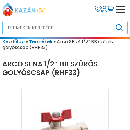
Kezdőlap
»
Termékek
»
Arco SENA 1/2″ BB szűrős
golyóscsap (RHF33)
ARCO SENA 1/2″ BB SZŰRŐS
GOLYÓSCSAP (RHF33)