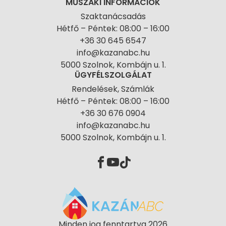
MŰSZAKI INFORMÁCIÓK
Szaktanácsadás
Hétfő – Péntek: 08:00 – 16:00
+36 30 645 6547
info@kazanabc.hu
5000 Szolnok, Kombájn u. 1.
ÜGYFÉLSZOLGÁLAT
Rendelések, Számlák
Hétfő – Péntek: 08:00 – 16:00
+36 30 676 0904
info@kazanabc.hu
5000 Szolnok, Kombájn u. 1.
Minden jog fenntartva 2026