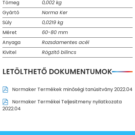
Tömeg
0,002 kg
Gyártó
Norma Ker
Súly
0,0219 kg
Méret
60-80 mm
Anyaga
Rozsdamentes acél
Kivitel
Rögzitő bilincs
LETÖLTHETŐ DOKUMENTUMOK
Normaker Termékek minőségi tanúsitvány 2022.04
Normaker Termékei Teljesitmeny nyilatkozata
2022.04