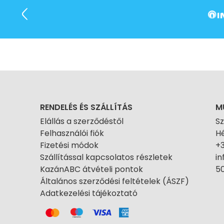
RENDELÉS ÉS SZÁLLÍTÁS
M
Elállás a szerződéstől
S
Felhasználói fiók
Hé
Fizetési módok
+
Szállítással kapcsolatos részletek
i
KazánABC átvételi pontok
50
Általános szerződési feltételek (ÁSZF)
Adatkezelési tájékoztató