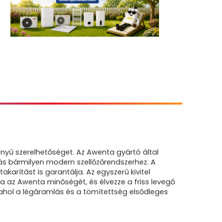
yű szerelhetőséget. Az Awenta gyártó által
ás bármilyen modern szellőzőrendszerhez. A
rítást is garantálja. Az egyszerű kivitel
a az Awenta minőségét, és élvezze a friss levegő
ahol a légáramlás és a tömítettség elsődleges