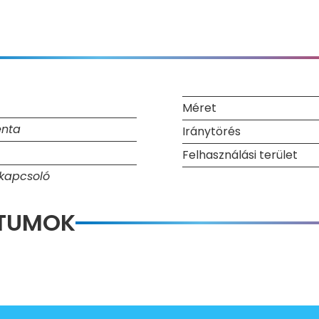
Méret
nta
Iránytörés
Felhasználási terület
kapcsoló
NTUMOK