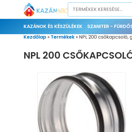
KAZÁNOK ÉS KÉSZÜLÉKEK
SZANITER - FÜRD
Kezdőlap
»
Termékek
»
NPL 200 csőkapcsoló, 
NPL 200 CSŐKAPCSOLÓ