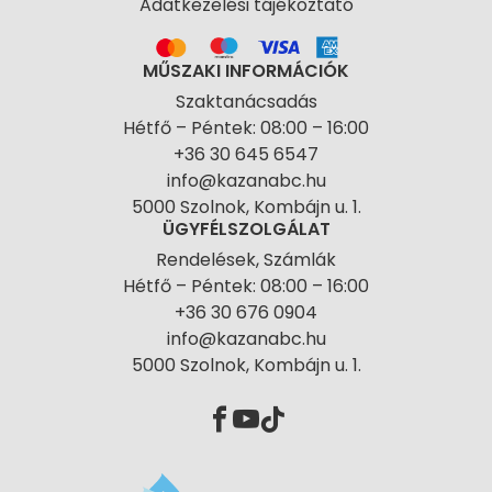
Adatkezelési tájékoztató
MŰSZAKI INFORMÁCIÓK
Szaktanácsadás
Hétfő – Péntek: 08:00 – 16:00
+36 30 645 6547
info@kazanabc.hu
5000 Szolnok, Kombájn u. 1.
ÜGYFÉLSZOLGÁLAT
Rendelések, Számlák
Hétfő – Péntek: 08:00 – 16:00
+36 30 676 0904
info@kazanabc.hu
5000 Szolnok, Kombájn u. 1.