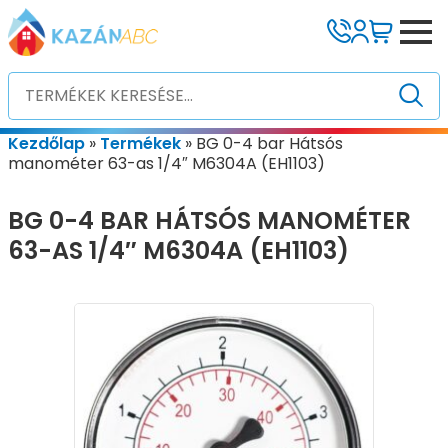
Kezdőlap
»
Termékek
»
BG 0-4 bar Hátsós
manométer 63-as 1/4″ M6304A (EH1103)
BG 0-4 BAR HÁTSÓS MANOMÉTER
63-AS 1/4″ M6304A (EH1103)