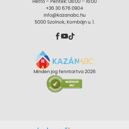
Hétfő – Péntek: 08:00 – 16:00
+36 30 676 0904
info@kazanabc.hu
5000 Szolnok, Kombájn u. 1.
Minden jog fenntartva 2026