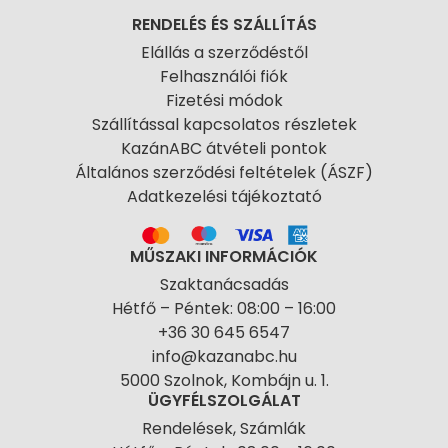
RENDELÉS ÉS SZÁLLÍTÁS
Elállás a szerződéstől
Felhasználói fiók
Fizetési módok
Szállítással kapcsolatos részletek
KazánABC átvételi pontok
Általános szerződési feltételek (ÁSZF)
Adatkezelési tájékoztató
MŰSZAKI INFORMÁCIÓK
Szaktanácsadás
Hétfő – Péntek: 08:00 – 16:00
+36 30 645 6547
info@kazanabc.hu
5000 Szolnok, Kombájn u. 1.
ÜGYFÉLSZOLGÁLAT
Rendelések, Számlák