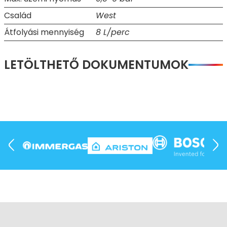
Család
West
Átfolyási mennyiség
8 L/perc
LETÖLTHETŐ DOKUMENTUMOK