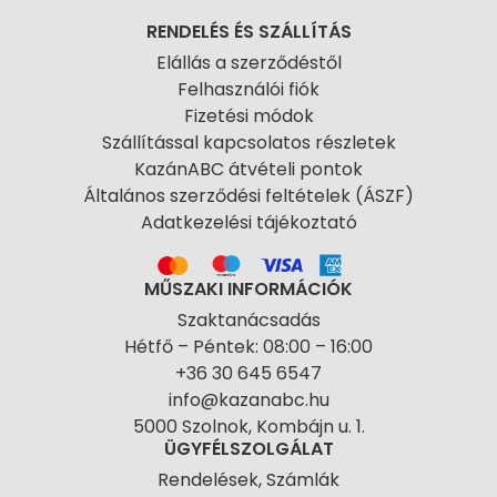
RENDELÉS ÉS SZÁLLÍTÁS
Elállás a szerződéstől
Felhasználói fiók
Fizetési módok
Szállítással kapcsolatos részletek
KazánABC átvételi pontok
Általános szerződési feltételek (ÁSZF)
Adatkezelési tájékoztató
MŰSZAKI INFORMÁCIÓK
Szaktanácsadás
Hétfő – Péntek: 08:00 – 16:00
+36 30 645 6547
info@kazanabc.hu
5000 Szolnok, Kombájn u. 1.
ÜGYFÉLSZOLGÁLAT
Rendelések, Számlák