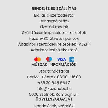
RENDELÉS ÉS SZÁLLÍTÁS
Elállás a szerződéstől
Felhasználói fiók
Fizetési módok
Szállítással kapcsolatos részletek
KazánABC átvételi pontok
Általános szerződési feltételek (ÁSZF)
Adatkezelési tájékoztató
MŰSZAKI INFORMÁCIÓK
Szaktanácsadás
Hétfő – Péntek: 08:00 – 16:00
+36 30 645 6547
info@kazanabc.hu
5000 Szolnok, Kombájn u. 1.
ÜGYFÉLSZOLGÁLAT
Rendelések, Számlák