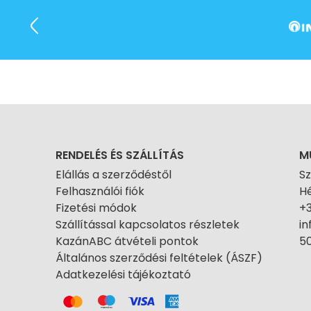
RENDELÉS ÉS SZÁLLÍTÁS
M
Elállás a szerződéstől
S
Felhasználói fiók
Hé
Fizetési módok
+
Szállítással kapcsolatos részletek
i
KazánABC átvételi pontok
50
Általános szerződési feltételek (ÁSZF)
Adatkezelési tájékoztató