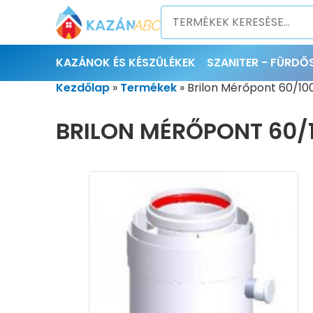
KAZÁNOK ÉS KÉSZÜLÉKEK
SZANITER - FÜRD
Kezdőlap
»
Termékek
»
Brilon Mérőpont 60/1
BRILON MÉRŐPONT 60/