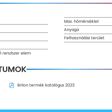
Max. hőmérséklet
Anyaga
Felhasználási terület
ő rendszer elem
NTUMOK
Brilon termék katalógus 2023