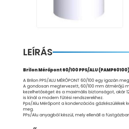
LEÍRÁS
Brilon Mérőpont 60/100 PPS/ALU (PAMP60100
A Brilon PPS/ALU MÉRŐPONT 60/100 egy igazán meg
A gondosan megtervezett, 60/100 mm átmérőjű mé
kezelhetőséget és a maximális biztonságot, akár 
is kínál a modern fűtési rendszerekhez.
Pps/Alu Mérőpont a kondenzációs gázkészülékek k
meg.
PPs/Alu anyagból készül, mely ellenáll a füstg