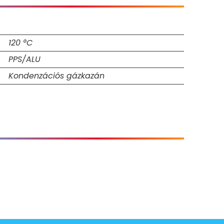
120 °C
PPS/ALU
Kondenzációs gázkazán