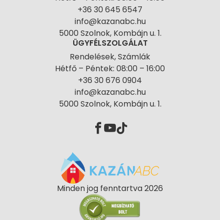
+36 30 645 6547
info@kazanabc.hu
5000 Szolnok, Kombájn u. 1.
ÜGYFÉLSZOLGÁLAT
Rendelések, Számlák
Hétfő – Péntek: 08:00 – 16:00
+36 30 676 0904
info@kazanabc.hu
5000 Szolnok, Kombájn u. 1.
Minden jog fenntartva 2026