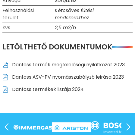
Anyaga
Sárgaréz
Felhasználási
Kétcsöves fűtési
terület
rendszerekhez
kvs
2,5 m3/h
LETÖLTHETŐ DOKUMENTUMOK
Danfoss termék megfelelőségi nyilatkozat 2023
Danfoss ASV-PV nyomásszabályzó leirása 2023
Danfoss termékek listája 2024