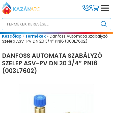
Kezdőlap
»
Termékek
»
Danfoss Automata Szabályzó
Szelep ASV-PV DN 20 3/4″ PN16 (003L7602)
DANFOSS AUTOMATA SZABÁLYZÓ
SZELEP ASV-PV DN 20 3/4″ PN16
(003L7602)