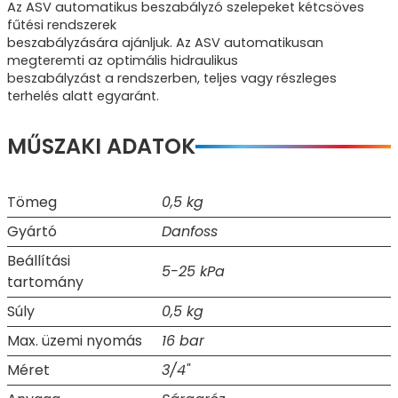
Az ASV automatikus beszabályzó szelepeket kétcsöves
fűtési rendszerek
beszabályzására ajánljuk. Az ASV automatikusan
megteremti az optimális hidraulikus
beszabályzást a rendszerben, teljes vagy részleges
terhelés alatt egyaránt.
MŰSZAKI ADATOK
Tömeg
0,5 kg
Gyártó
Danfoss
Beállítási
5-25 kPa
tartomány
Súly
0,5 kg
Max. üzemi nyomás
16 bar
Méret
3/4"