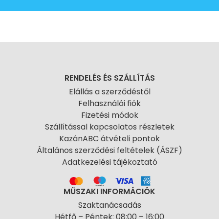
RENDELÉS ÉS SZÁLLÍTÁS
Elállás a szerződéstől
Felhasználói fiók
Fizetési módok
Szállítással kapcsolatos részletek
KazánABC átvételi pontok
Általános szerződési feltételek (ÁSZF)
Adatkezelési tájékoztató
MŰSZAKI INFORMÁCIÓK
Szaktanácsadás
Hétfő – Péntek: 08:00 – 16:00