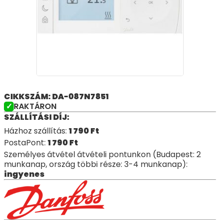
CIKKSZÁM: DA-087N7851
RAKTÁRON
SZÁLLÍTÁSI DÍJ:
Házhoz szállítás:
1 790
Ft
PostaPont:
1 790
Ft
Személyes átvétel átvételi pontunkon (Budapest: 2
munkanap, ország többi része: 3-4 munkanap):
ingyenes