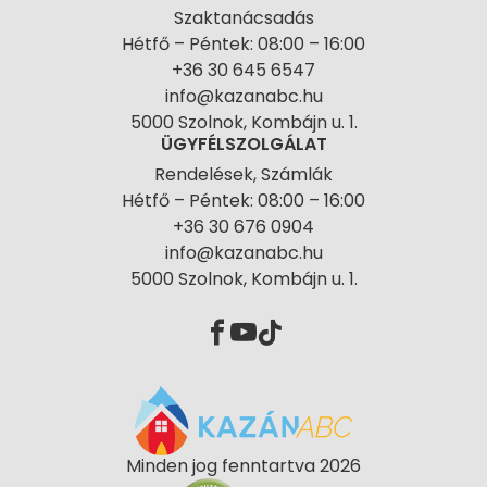
Szaktanácsadás
Hétfő – Péntek: 08:00 – 16:00
+36 30 645 6547
info@kazanabc.hu
5000 Szolnok, Kombájn u. 1.
ÜGYFÉLSZOLGÁLAT
Rendelések, Számlák
Hétfő – Péntek: 08:00 – 16:00
+36 30 676 0904
info@kazanabc.hu
5000 Szolnok, Kombájn u. 1.
Minden jog fenntartva 2026