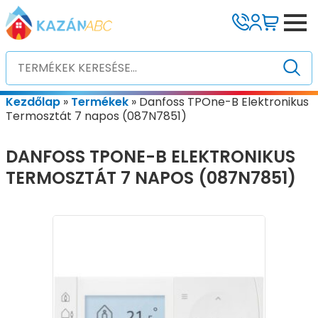
Kezdőlap
»
Termékek
»
Danfoss TPOne-B Elektronikus
Termosztát 7 napos (087N7851)
DANFOSS TPONE-B ELEKTRONIKUS
TERMOSZTÁT 7 NAPOS (087N7851)