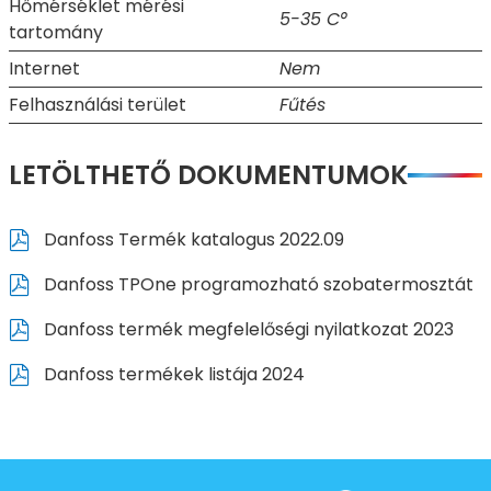
Hőmérséklet mérési
5-35 C°
tartomány
Internet
Nem
Felhasználási terület
Fűtés
LETÖLTHETŐ DOKUMENTUMOK
Danfoss Termék katalogus 2022.09
Danfoss TPOne programozható szobatermosztát
Danfoss termék megfelelőségi nyilatkozat 2023
Danfoss termékek listája 2024