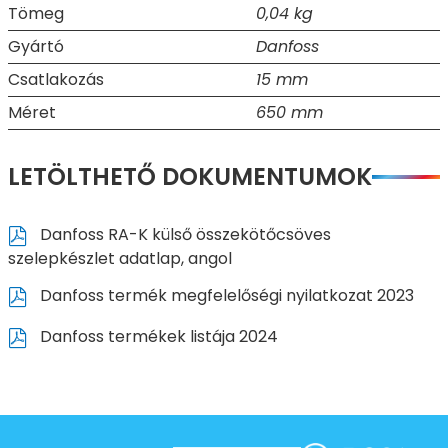
Tömeg
0,04 kg
Gyártó
Danfoss
Csatlakozás
15 mm
Méret
650 mm
LETÖLTHETŐ DOKUMENTUMOK
Danfoss RA-K külső összekötőcsöves
szelepkészlet adatlap, angol
Danfoss termék megfelelőségi nyilatkozat 2023
Danfoss termékek listája 2024