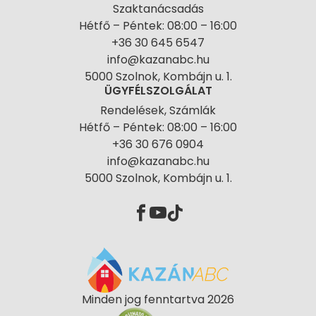
Szaktanácsadás
Hétfő – Péntek: 08:00 – 16:00
+36 30 645 6547
info@kazanabc.hu
5000 Szolnok, Kombájn u. 1.
ÜGYFÉLSZOLGÁLAT
Rendelések, Számlák
Hétfő – Péntek: 08:00 – 16:00
+36 30 676 0904
info@kazanabc.hu
5000 Szolnok, Kombájn u. 1.
Minden jog fenntartva 2026