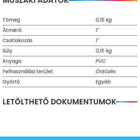
MŰSZAKI ADATOK
Tömeg
0,15 kg
Átmérő
1"
Csatlakozás
1"
Súly
0,15 kg
Anyaga
PVC
Felhasználási terület
Öntözés
Gyártó
Egyéb
LETÖLTHETŐ DOKUMENTUMOK