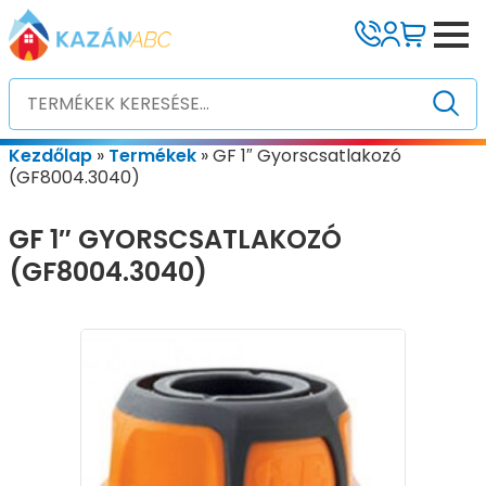
Kezdőlap
»
Termékek
»
GF 1″ Gyorscsatlakozó
(GF8004.3040)
GF 1″ GYORSCSATLAKOZÓ
(GF8004.3040)