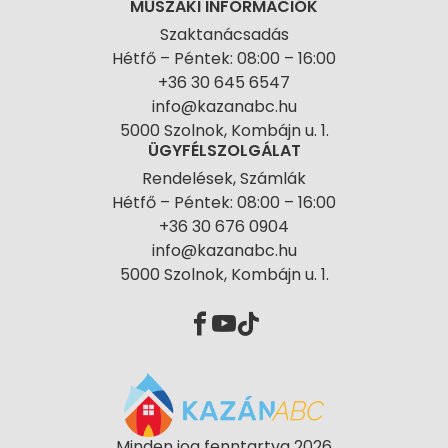
MŰSZAKI INFORMÁCIÓK
Szaktanácsadás
Hétfő – Péntek: 08:00 – 16:00
+36 30 645 6547
info@kazanabc.hu
5000 Szolnok, Kombájn u. 1.
ÜGYFÉLSZOLGÁLAT
Rendelések, Számlák
Hétfő – Péntek: 08:00 – 16:00
+36 30 676 0904
info@kazanabc.hu
5000 Szolnok, Kombájn u. 1.
Minden jog fenntartva 2026