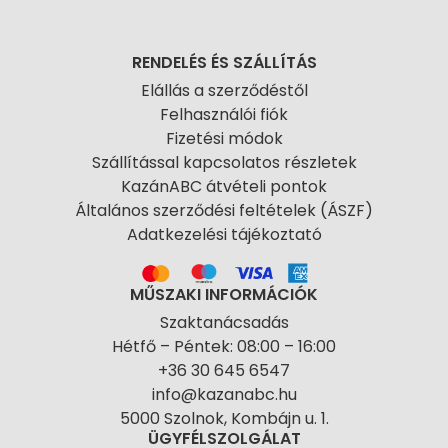
RENDELÉS ÉS SZÁLLÍTÁS
Elállás a szerződéstől
Felhasználói fiók
Fizetési módok
Szállítással kapcsolatos részletek
KazánABC átvételi pontok
Általános szerződési feltételek (ÁSZF)
Adatkezelési tájékoztató
MŰSZAKI INFORMÁCIÓK
Szaktanácsadás
Hétfő – Péntek: 08:00 – 16:00
+36 30 645 6547
info@kazanabc.hu
5000 Szolnok, Kombájn u. 1.
ÜGYFÉLSZOLGÁLAT