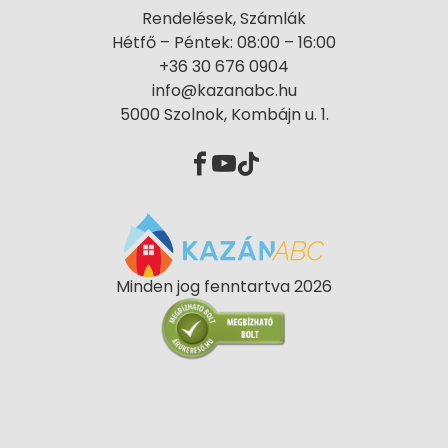
Rendelések, Számlák
Hétfő – Péntek: 08:00 – 16:00
+36 30 676 0904
info@kazanabc.hu
5000 Szolnok, Kombájn u. 1.
Minden jog fenntartva 2026