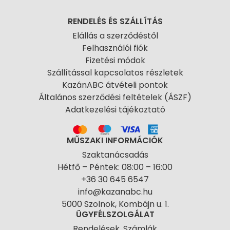
RENDELÉS ÉS SZÁLLÍTÁS
Elállás a szerződéstől
Felhasználói fiók
Fizetési módok
Szállítással kapcsolatos részletek
KazánABC átvételi pontok
Általános szerződési feltételek (ÁSZF)
Adatkezelési tájékoztató
MŰSZAKI INFORMÁCIÓK
Szaktanácsadás
Hétfő – Péntek: 08:00 – 16:00
+36 30 645 6547
info@kazanabc.hu
5000 Szolnok, Kombájn u. 1.
ÜGYFÉLSZOLGÁLAT
Rendelések, Számlák