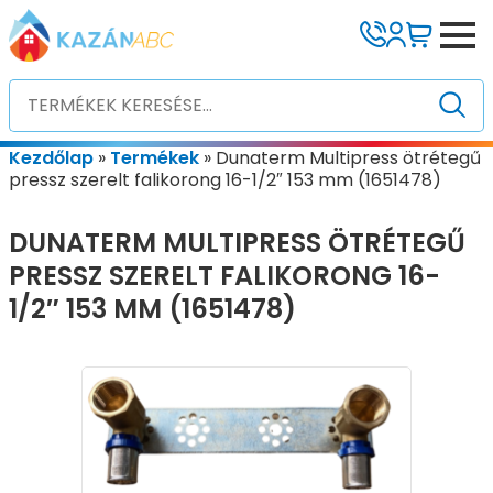
Kezdőlap
»
Termékek
»
Dunaterm Multipress ötrétegű
pressz szerelt falikorong 16-1/2″ 153 mm (1651478)
DUNATERM MULTIPRESS ÖTRÉTEGŰ
PRESSZ SZERELT FALIKORONG 16-
1/2″ 153 MM (1651478)