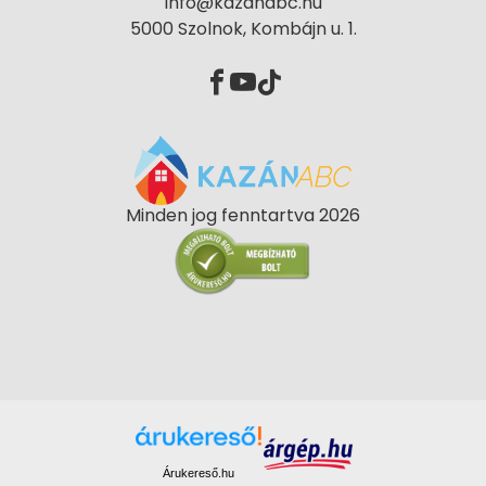
info@kazanabc.hu
5000 Szolnok, Kombájn u. 1.
Minden jog fenntartva 2026
Árukereső.hu