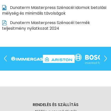
Dunaterm Masterpress Szénacél idomok betolási
mélység és minimális távolságok
Dunaterm Masterpress Szénacél termék
teljesitmény nyilatkozat 2024
RENDELÉS ÉS SZÁLLÍTÁS