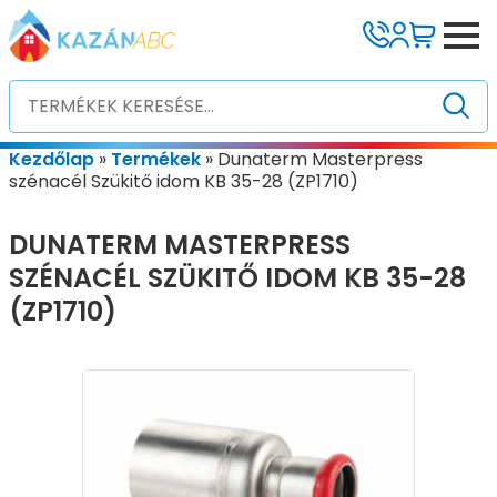
Kezdőlap
»
Termékek
»
Dunaterm Masterpress
szénacél Szükitő idom KB 35-28 (ZP1710)
DUNATERM MASTERPRESS
SZÉNACÉL SZÜKITŐ IDOM KB 35-28
(ZP1710)