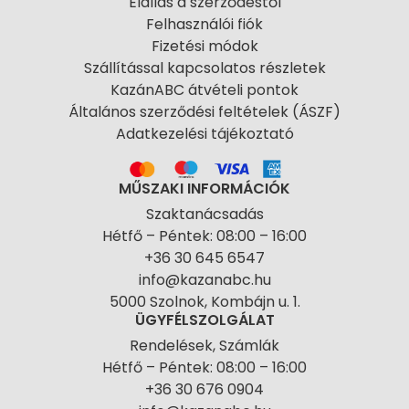
Elállás a szerződéstől
Felhasználói fiók
Fizetési módok
Szállítással kapcsolatos részletek
KazánABC átvételi pontok
Általános szerződési feltételek (ÁSZF)
Adatkezelési tájékoztató
MŰSZAKI INFORMÁCIÓK
Szaktanácsadás
Hétfő – Péntek: 08:00 – 16:00
+36 30 645 6547
info@kazanabc.hu
5000 Szolnok, Kombájn u. 1.
ÜGYFÉLSZOLGÁLAT
Rendelések, Számlák
Hétfő – Péntek: 08:00 – 16:00
+36 30 676 0904