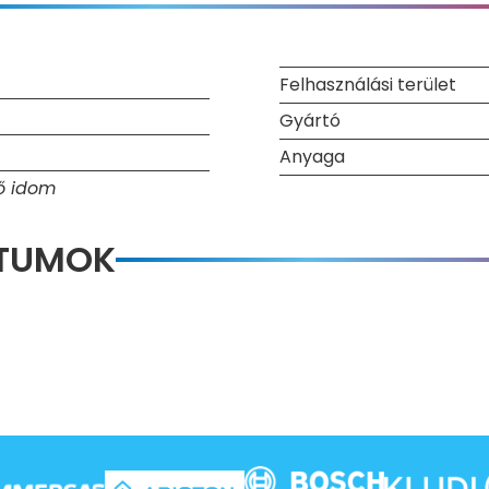
Felhasználási terület
Gyártó
Anyaga
ő idom
NTUMOK