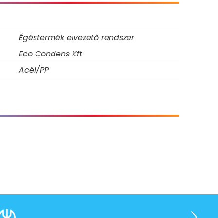
Égéstermék elvezető rendszer
Eco Condens Kft
Acél/PP