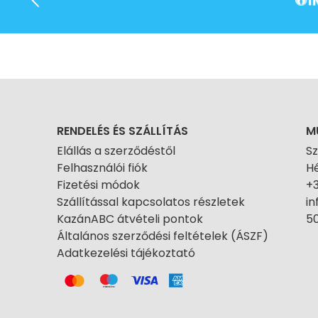
RENDELÉS ÉS SZÁLLÍTÁS
M
Elállás a szerződéstől
S
Felhasználói fiók
Hé
Fizetési módok
+
Szállítással kapcsolatos részletek
i
KazánABC átvételi pontok
50
Általános szerződési feltételek (ÁSZF)
Adatkezelési tájékoztató