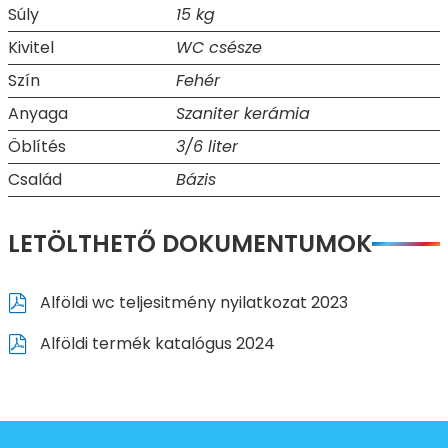
Súly
15 kg
Kivitel
WC csésze
Szín
Fehér
Anyaga
Szaniter kerámia
Öblítés
3/6 liter
Család
Bázis
LETÖLTHETŐ DOKUMENTUMOK
Alföldi wc teljesitmény nyilatkozat 2023
Alföldi termék katalógus 2024