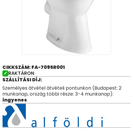
CIKKSZÁM: FA-7095R001
RAKTÁRON
SZÁLLÍTÁSI DÍJ:
Személyes átvétel átvételi pontunkon (Budapest: 2
munkanap, ország többi része: 3-4 munkanap):
ingyenes