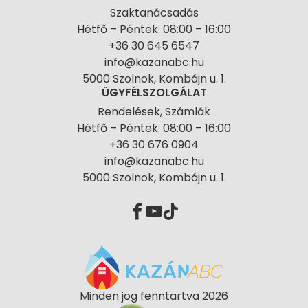
Szaktanácsadás
Hétfő – Péntek: 08:00 – 16:00
+36 30 645 6547
info@kazanabc.hu
5000 Szolnok, Kombájn u. 1.
ÜGYFÉLSZOLGÁLAT
Rendelések, Számlák
Hétfő – Péntek: 08:00 – 16:00
+36 30 676 0904
info@kazanabc.hu
5000 Szolnok, Kombájn u. 1.
Minden jog fenntartva 2026