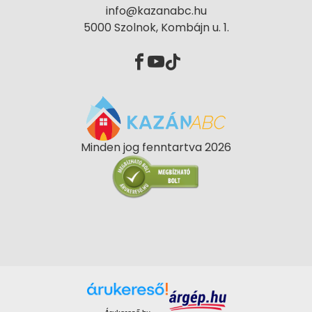
info@kazanabc.hu
5000 Szolnok, Kombájn u. 1.
Minden jog fenntartva 2026