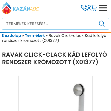
Kezdőlap
»
Termékek
»
Ravak Click-clack Kád lefolyó
rendszer krómozott (X01377)
RAVAK CLICK-CLACK KÁD LEFOLYÓ
RENDSZER KRÓMOZOTT (X01377)