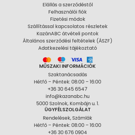
Elállás a szerződéstől
Felhasználói fiók
Fizetési módok
Szállítással kapcsolatos részletek
KazánABC átvételi pontok
Általános szerződési feltételek (ÁSZF)
Adatkezelési tájékoztató
MŰSZAKI INFORMÁCIÓK
Szaktanácsadás
Hétfő – Péntek: 08:00 – 16:00
+36 30 645 6547
info@kazanabc.hu
5000 Szolnok, Kombájn u. 1.
ÜGYFÉLSZOLGÁLAT
Rendelések, Számlák
Hétfő – Péntek: 08:00 – 16:00
+36 30 676 0904