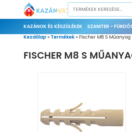
KAZÁNOK ÉS KÉSZÜLÉKEK
SZANITER - FÜRD
Kezdőlap
»
Termékek
»
Fischer M8 S Műanyag 
FISCHER M8 S MŰANYAG