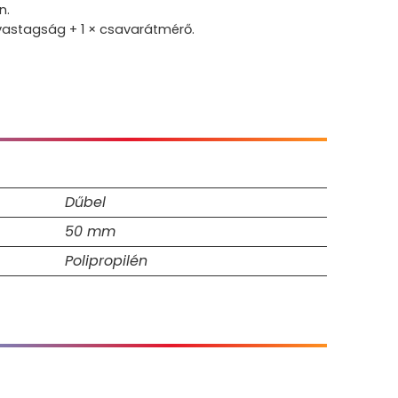
n.
astagság + 1 × csavarátmérő.
Dűbel
50 mm
Polipropilén