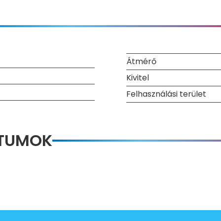
Átmérő
Kivitel
Felhasználási terület
NTUMOK