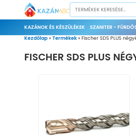
KAZÁNOK ÉS KÉSZÜLÉKEK
SZANITER - FÜRD
Kezdőlap
»
Termékek
»
Fischer SDS PLUS négyé
FISCHER SDS PLUS NÉG