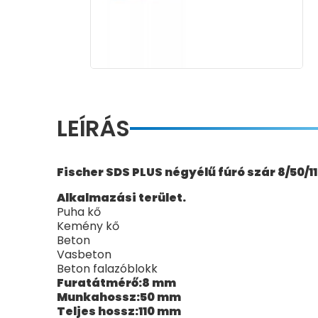
LEÍRÁS
Fischer SDS PLUS négyélű fúró szár 8/50/11
Alkalmazási terület.
Puha kő
Kemény kő
Beton
Vasbeton
Beton falazóblokk
Furatátmérő:8 mm
Munkahossz:50 mm
Teljes hossz:110 mm