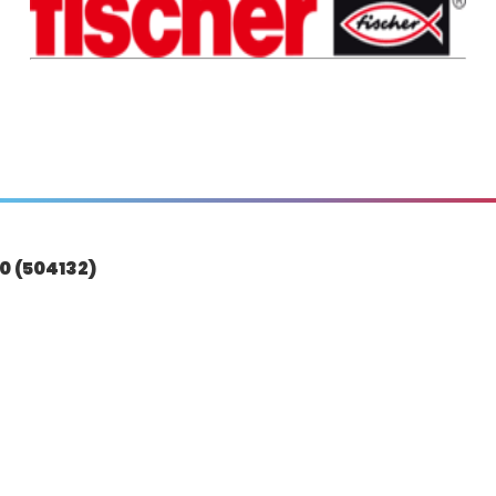
0 (504132)