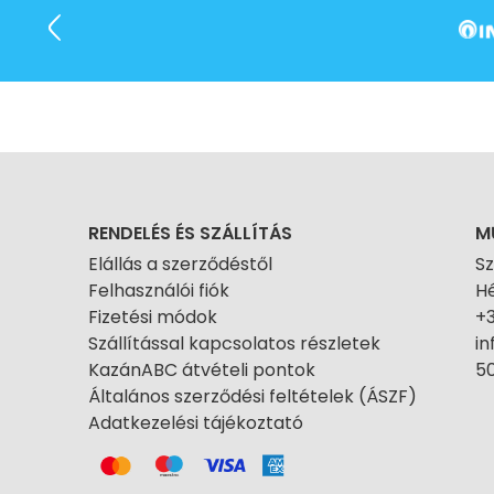
RENDELÉS ÉS SZÁLLÍTÁS
M
Elállás a szerződéstől
S
Felhasználói fiók
Hé
Fizetési módok
+
Szállítással kapcsolatos részletek
i
KazánABC átvételi pontok
50
Általános szerződési feltételek (ÁSZF)
Adatkezelési tájékoztató