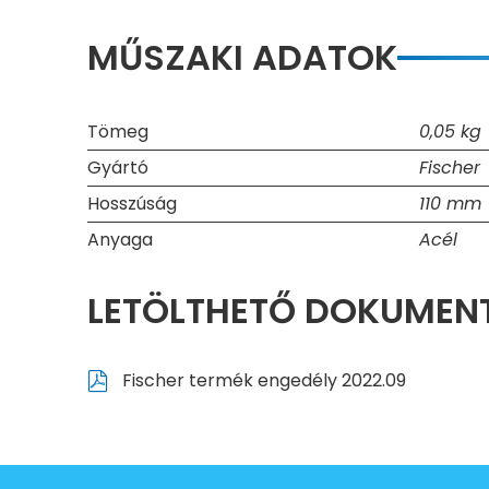
MŰSZAKI ADATOK
Tömeg
0,05 kg
Gyártó
Fischer
Hosszúság
110 mm
Anyaga
Acél
LETÖLTHETŐ DOKUME
Fischer termék engedély 2022.09