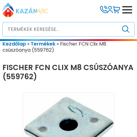
Kezdőlap
»
Termékek
»
Fischer FCN Clix M8
csúszóanya (559762)
FISCHER FCN CLIX M8 CSÚSZÓANYA
(559762)