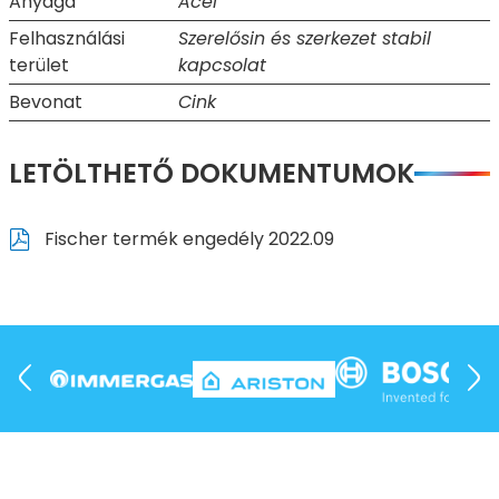
Anyaga
Acél
Felhasználási
Szerelősin és szerkezet stabil
terület
kapcsolat
Bevonat
Cink
LETÖLTHETŐ DOKUMENTUMOK
Fischer termék engedély 2022.09