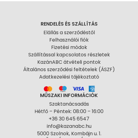
RENDELÉS ÉS SZÁLLÍTÁS
Elállás a szerződéstől
Felhasználói fiók
Fizetési módok
Szállítással kapcsolatos részletek
KazánABC átvételi pontok
Általános szerződési feltételek (ÁSZF)
Adatkezelési tájékoztató
MŰSZAKI INFORMÁCIÓK
Szaktanácsadás
Hétfő – Péntek: 08:00 – 16:00
+36 30 645 6547
info@kazanabc.hu
5000 Szolnok, Kombájn u. 1.