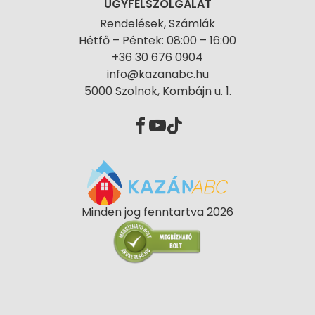
ÜGYFÉLSZOLGÁLAT
Rendelések, Számlák
Hétfő – Péntek: 08:00 – 16:00
+36 30 676 0904
info@kazanabc.hu
5000 Szolnok, Kombájn u. 1.
Minden jog fenntartva 2026