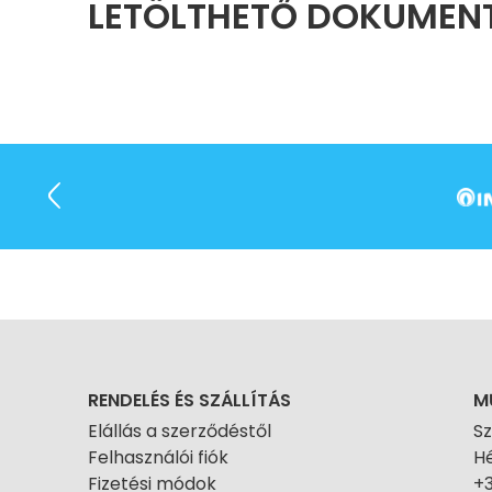
LETÖLTHETŐ DOKUME
RENDELÉS ÉS SZÁLLÍTÁS
M
Elállás a szerződéstől
S
Felhasználói fiók
Hé
Fizetési módok
+