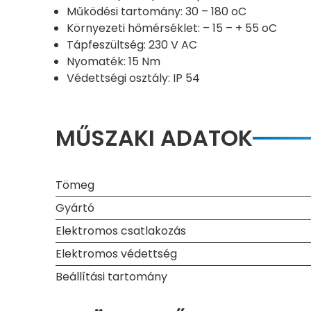
Működési tartomány: 30 – 180 oC
Környezeti hőmérséklet: – 15 – + 55 oC
Tápfeszültség: 230 V AC
Nyomaték: 15 Nm
Védettségi osztály: IP 54
MŰSZAKI ADATOK
Tömeg
Gyártó
Elektromos csatlakozás
Elektromos védettség
Beállítási tartomány