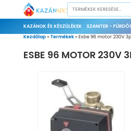
KAZÁNOK ÉS KÉSZÜLÉKEK
SZANITER - FÜRD
Kezdőlap
»
Termékek
»
Esbe 96 motor 230V 3
ESBE 96 MOTOR 230V 3