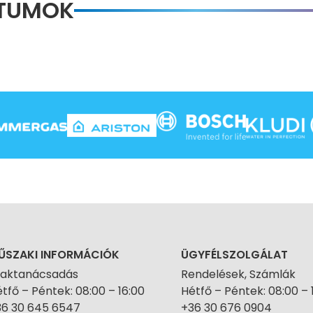
NTUMOK
ŰSZAKI INFORMÁCIÓK
ÜGYFÉLSZOLGÁLAT
zaktanácsadás
Rendelések, Számlák
tfő – Péntek: 08:00 – 16:00
Hétfő – Péntek: 08:00 – 
36 30 645 6547
+36 30 676 0904