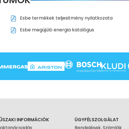
Esbe termékek teljesitmény nyilatkozata
Esbe megújúló energia katalógus
ŰSZAKI INFORMÁCIÓK
ÜGYFÉLSZOLGÁLAT
zaktanácsadás
Rendelések, Számlák