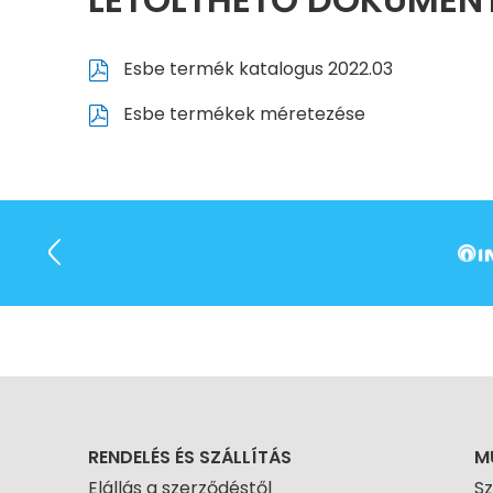
Esbe termék katalogus 2022.03
Esbe termékek méretezése
RENDELÉS ÉS SZÁLLÍTÁS
M
Elállás a szerződéstől
S