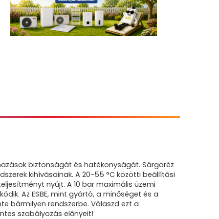
almazások biztonságát és hatékonyságát. Sárgaréz
zerek kihívásainak. A 20-55 °C közötti beállítási
teljesítményt nyújt. A 10 bar maximális üzemi
dik. Az ESBE, mint gyártó, a minőséget és a
nte bármilyen rendszerbe. Válaszd ezt a
ntes szabályozás előnyeit!