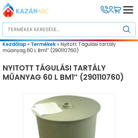
Kezdőlap
»
Termékek
»
Nyitott Tágulási tartály
műanyag 60 L Bm1″ (290110760)
NYITOTT TÁGULÁSI TARTÁLY
MŰANYAG 60 L BM1″ (290110760)