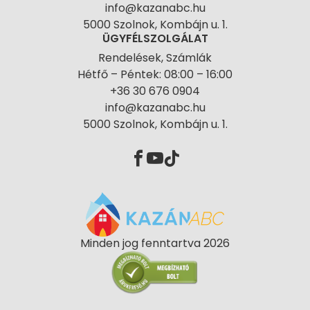
info@kazanabc.hu
5000 Szolnok, Kombájn u. 1.
ÜGYFÉLSZOLGÁLAT
Rendelések, Számlák
Hétfő – Péntek: 08:00 – 16:00
+36 30 676 0904
info@kazanabc.hu
5000 Szolnok, Kombájn u. 1.
Minden jog fenntartva 2026