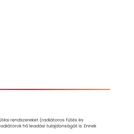
tési rendszereket (radiátoros fűtés és
pradiátorok hő leadási tulajdonságát is. Ennek