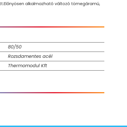
özött.Előnyösen alkalmazható változó tömegáramú,
80/50
Rozsdamentes acél
Thermomodul Kft