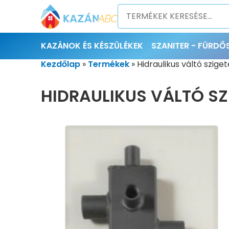
KAZÁNOK ÉS KÉSZÜLÉKEK
SZANITER - FÜRD
Kezdőlap
»
Termékek
»
Hidraulikus váltó szige
HIDRAULIKUS VÁLTÓ SZI