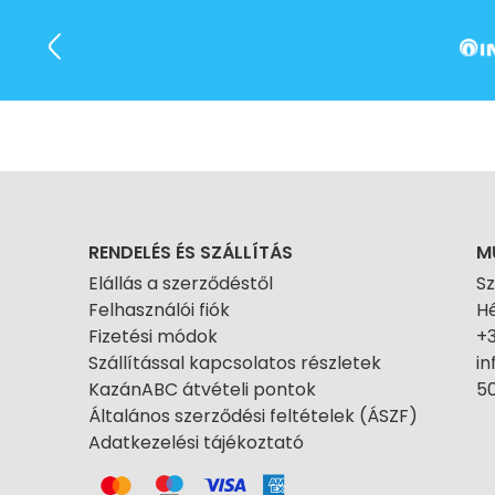
RENDELÉS ÉS SZÁLLÍTÁS
M
Elállás a szerződéstől
S
Felhasználói fiók
Hé
Fizetési módok
+
Szállítással kapcsolatos részletek
i
KazánABC átvételi pontok
50
Általános szerződési feltételek (ÁSZF)
Adatkezelési tájékoztató