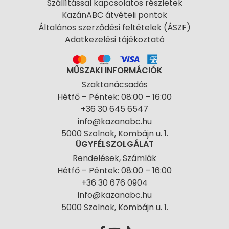
Szállítással kapcsolatos részletek
KazánABC átvételi pontok
Általános szerződési feltételek (ÁSZF)
Adatkezelési tájékoztató
MŰSZAKI INFORMÁCIÓK
Szaktanácsadás
Hétfő – Péntek: 08:00 – 16:00
+36 30 645 6547
info@kazanabc.hu
5000 Szolnok, Kombájn u. 1.
ÜGYFÉLSZOLGÁLAT
Rendelések, Számlák
Hétfő – Péntek: 08:00 – 16:00
+36 30 676 0904
info@kazanabc.hu
5000 Szolnok, Kombájn u. 1.