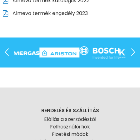
Almeva termék katalógus 2022
Almeva termék engedély 2023
RENDELÉS ÉS SZÁLLÍTÁS
Elállás a szerződéstől
Felhasználói fiók
Fizetési módok