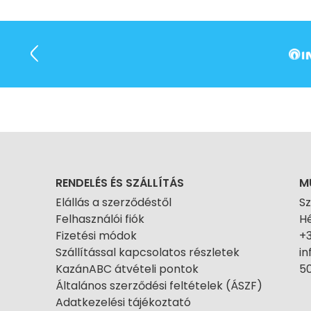
RENDELÉS ÉS SZÁLLÍTÁS
M
Elállás a szerződéstől
S
Felhasználói fiók
Hé
Fizetési módok
+
Szállítással kapcsolatos részletek
i
KazánABC átvételi pontok
50
Általános szerződési feltételek (ÁSZF)
Adatkezelési tájékoztató