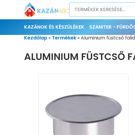
KAZÁNOK ÉS KÉSZÜLÉKEK
SZANITER - FÜRD
Kezdőlap
»
Termékek
»
Aluminium füstcső fali
ALUMINIUM FÜSTCSŐ FA