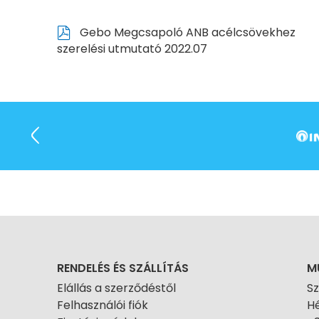
Gebo Megcsapoló ANB acélcsövekhez
szerelési utmutató 2022.07
RENDELÉS ÉS SZÁLLÍTÁS
M
Elállás a szerződéstől
S
Felhasználói fiók
Hé