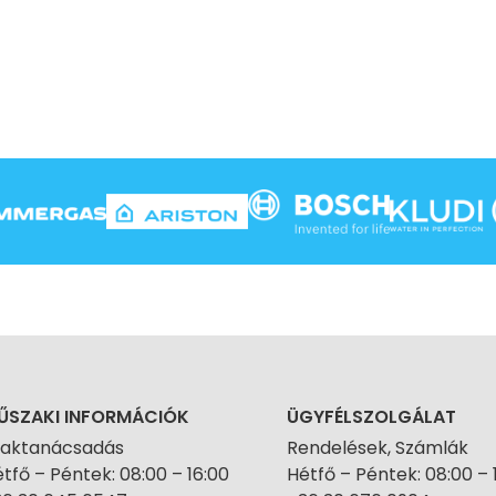
ŰSZAKI INFORMÁCIÓK
ÜGYFÉLSZOLGÁLAT
zaktanácsadás
Rendelések, Számlák
tfő – Péntek: 08:00 – 16:00
Hétfő – Péntek: 08:00 – 