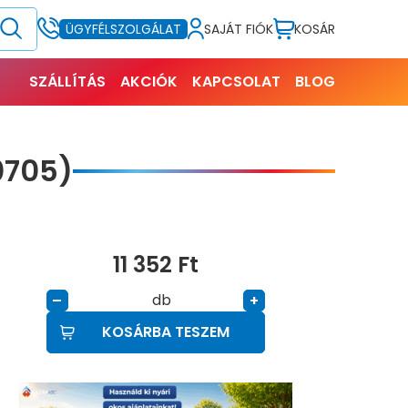
SAJÁT FIÓK
KOSÁR
ÜGYFÉLSZOLGÁLAT
SZÁLLÍTÁS
AKCIÓK
KAPCSOLAT
BLOG
0705)
11 352
Ft
db
–
+
KOSÁRBA TESZEM