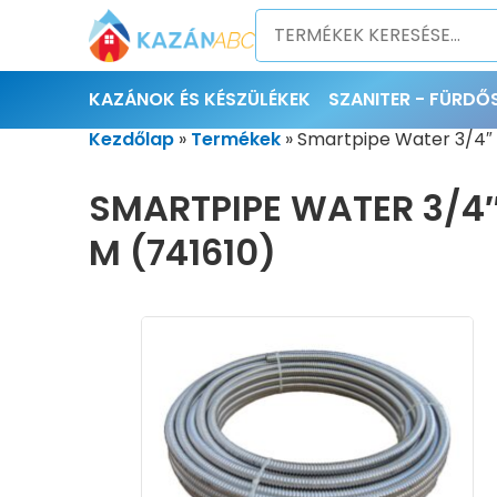
KAZÁNOK ÉS KÉSZÜLÉKEK
SZANITER - FÜRD
Kezdőlap
»
Termékek
»
Smartpipe Water 3/4″ 
SMARTPIPE WATER 3/4″
M (741610)