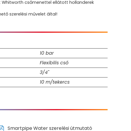
 Whitworth csőmenettel ellátott hollanderek
tő szerelési művelet által!
10 bar
Flexibilis cső
3/4"
10 m/tekercs
Smartpipe Water szerelési útmutató