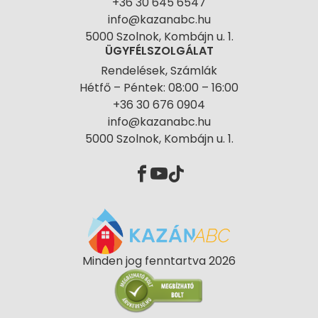
+36 30 645 6547
info@kazanabc.hu
5000 Szolnok, Kombájn u. 1.
ÜGYFÉLSZOLGÁLAT
Rendelések, Számlák
Hétfő – Péntek: 08:00 – 16:00
+36 30 676 0904
info@kazanabc.hu
5000 Szolnok, Kombájn u. 1.
Minden jog fenntartva 2026