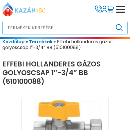
Kezdőlap
»
Termékek
»
Effebi hollanderes gázos
golyoscsap 1″-3/4″ BB (510100088)
EFFEBI HOLLANDERES GÁZOS
GOLYOSCSAP 1″-3/4″ BB
(510100088)