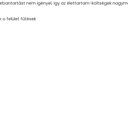
karbantartást nem igényel, így az élettartam-költségek nagy
 o felület fűtések