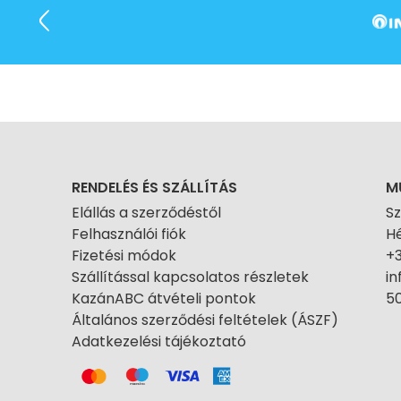
RENDELÉS ÉS SZÁLLÍTÁS
M
Elállás a szerződéstől
S
Felhasználói fiók
Hé
Fizetési módok
+
Szállítással kapcsolatos részletek
i
KazánABC átvételi pontok
50
Általános szerződési feltételek (ÁSZF)
Adatkezelési tájékoztató