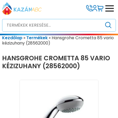
Kezdőlap
»
Termékek
»
Hansgrohe Crometta 85 vario
kézizuhany (28562000)
HANSGROHE CROMETTA 85 VARIO
KÉZIZUHANY (28562000)