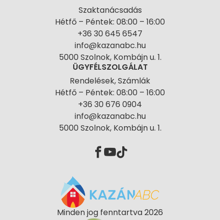
Szaktanácsadás
Hétfő – Péntek: 08:00 – 16:00
+36 30 645 6547
info@kazanabc.hu
5000 Szolnok, Kombájn u. 1.
ÜGYFÉLSZOLGÁLAT
Rendelések, Számlák
Hétfő – Péntek: 08:00 – 16:00
+36 30 676 0904
info@kazanabc.hu
5000 Szolnok, Kombájn u. 1.
Minden jog fenntartva 2026