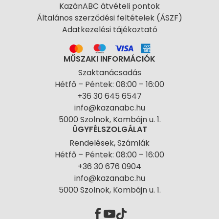
KazánABC átvételi pontok
Általános szerződési feltételek (ÁSZF)
Adatkezelési tájékoztató
MŰSZAKI INFORMÁCIÓK
Szaktanácsadás
Hétfő – Péntek: 08:00 – 16:00
+36 30 645 6547
info@kazanabc.hu
5000 Szolnok, Kombájn u. 1.
ÜGYFÉLSZOLGÁLAT
Rendelések, Számlák
Hétfő – Péntek: 08:00 – 16:00
+36 30 676 0904
info@kazanabc.hu
5000 Szolnok, Kombájn u. 1.