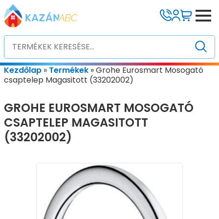
Kezdőlap
»
Termékek
»
Grohe Eurosmart Mosogató
csaptelep Magasitott (33202002)
GROHE EUROSMART MOSOGATÓ
CSAPTELEP MAGASITOTT
(33202002)