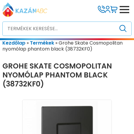
Kezdőlap
»
Termékek
»
Grohe Skate Cosmopolitan
nyomólap phantom black (38732KF0)
GROHE SKATE COSMOPOLITAN
NYOMÓLAP PHANTOM BLACK
(38732KF0)