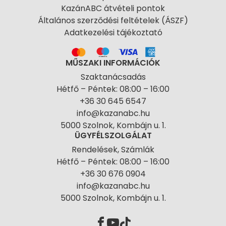
KazánABC átvételi pontok
Általános szerződési feltételek (ÁSZF)
Adatkezelési tájékoztató
MŰSZAKI INFORMÁCIÓK
Szaktanácsadás
Hétfő – Péntek: 08:00 – 16:00
+36 30 645 6547
info@kazanabc.hu
5000 Szolnok, Kombájn u. 1.
ÜGYFÉLSZOLGÁLAT
Rendelések, Számlák
Hétfő – Péntek: 08:00 – 16:00
+36 30 676 0904
info@kazanabc.hu
5000 Szolnok, Kombájn u. 1.