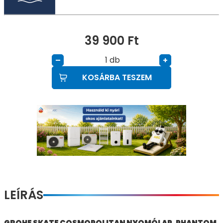
39 900
Ft
db
–
+
KOSÁRBA TESZEM
LEÍRÁS