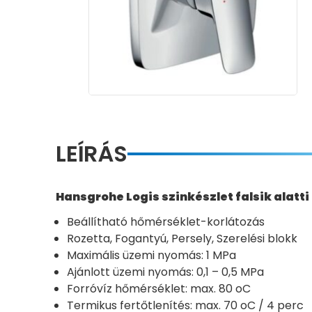
LEÍRÁS
Hansgrohe Logis szinkészlet falsik alatti
Beállítható hőmérséklet-korlátozás
Rozetta, Fogantyú, Persely, Szerelési blokk
Maximális üzemi nyomás: 1 MPa
Ajánlott üzemi nyomás: 0,1 – 0,5 MPa
Forróvíz hőmérséklet: max. 80 oC
Termikus fertőtlenítés: max. 70 oC / 4 perc