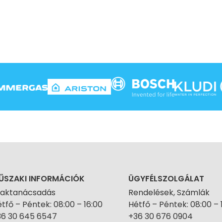
ŰSZAKI INFORMÁCIÓK
ÜGYFÉLSZOLGÁLAT
zaktanácsadás
Rendelések, Számlák
tfő – Péntek: 08:00 – 16:00
Hétfő – Péntek: 08:00 – 
36 30 645 6547
+36 30 676 0904