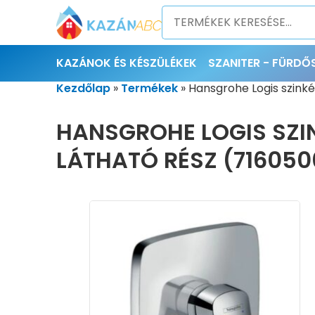
KAZÁNOK ÉS KÉSZÜLÉKEK
SZANITER - FÜRD
Kezdőlap
»
Termékek
»
Hansgrohe Logis szinké
HANSGROHE LOGIS SZIN
LÁTHATÓ RÉSZ (716050