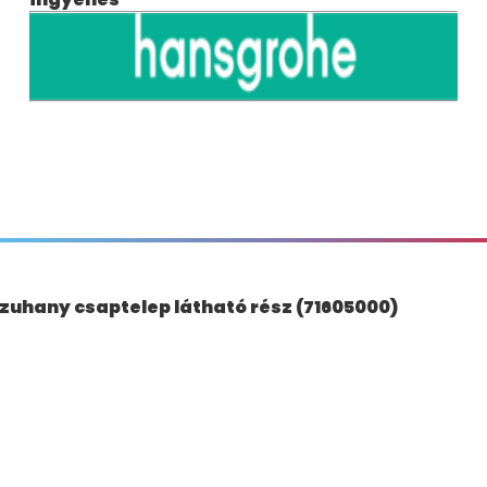
 zuhany csaptelep látható rész (71605000)