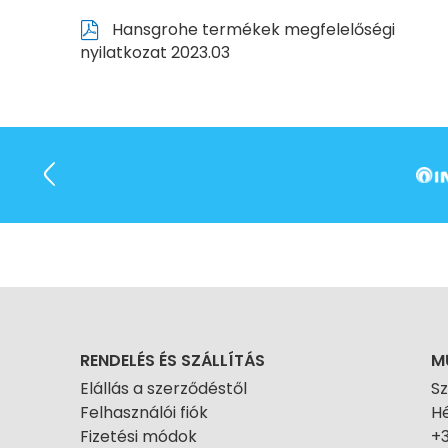
Hansgrohe termékek megfelelőségi
nyilatkozat 2023.03
RENDELÉS ÉS SZÁLLÍTÁS
M
Elállás a szerződéstől
S
Felhasználói fiók
Hé
Fizetési módok
+