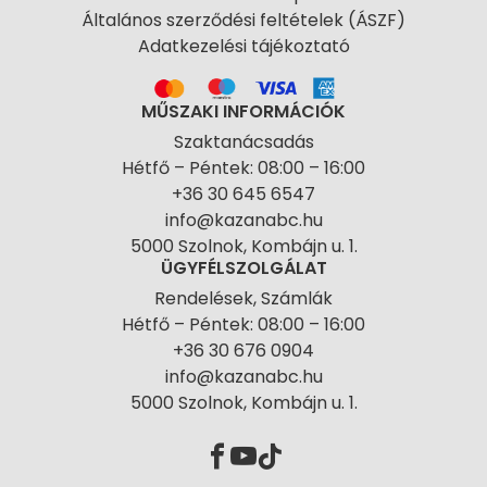
Általános szerződési feltételek (ÁSZF)
Adatkezelési tájékoztató
MŰSZAKI INFORMÁCIÓK
Szaktanácsadás
Hétfő – Péntek: 08:00 – 16:00
+36 30 645 6547
info@kazanabc.hu
5000 Szolnok, Kombájn u. 1.
ÜGYFÉLSZOLGÁLAT
Rendelések, Számlák
Hétfő – Péntek: 08:00 – 16:00
+36 30 676 0904
info@kazanabc.hu
5000 Szolnok, Kombájn u. 1.