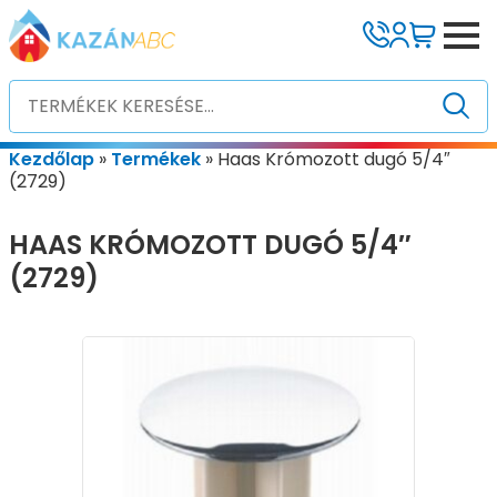
Kezdőlap
»
Termékek
»
Haas Krómozott dugó 5/4″
(2729)
HAAS KRÓMOZOTT DUGÓ 5/4″
(2729)