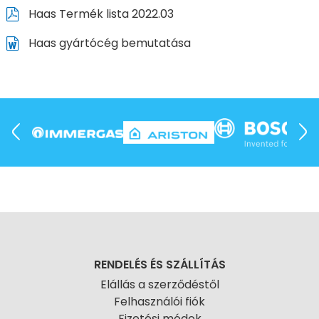
Haas Termék lista 2022.03
Haas gyártócég bemutatása
RENDELÉS ÉS SZÁLLÍTÁS
Elállás a szerződéstől
Felhasználói fiók
Fizetési módok