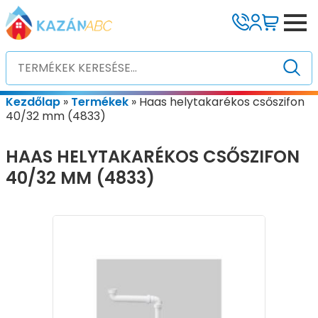
Kezdőlap
»
Termékek
»
Haas helytakarékos csőszifon
40/32 mm (4833)
HAAS HELYTAKARÉKOS CSŐSZIFON
40/32 MM (4833)