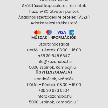
Szállítással kapcsolatos részletek
KazánABC átvételi pontok
Általános szerződési feltételek (ÁSZF)
Adatkezelési tájékoztató
MŰSZAKI INFORMÁCIÓK
Szaktanácsadás
Hétfő – Péntek: 08:00 – 16:00
+36 30 645 6547
info@kazanabc.hu
5000 Szolnok, Kombájn u. 1.
ÜGYFÉLSZOLGÁLAT
Rendelések, Számlák
Hétfő – Péntek: 08:00 – 16:00
+36 30 676 0904
info@kazanabc.hu
5000 Szolnok, Kombájn u. 1.