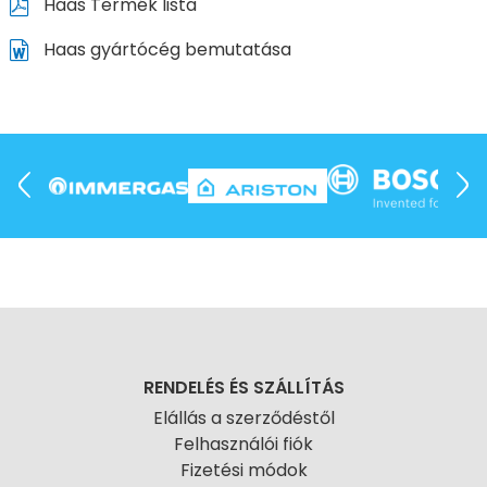
Haas Termék lista
Haas gyártócég bemutatása
RENDELÉS ÉS SZÁLLÍTÁS
Elállás a szerződéstől
Felhasználói fiók
Fizetési módok