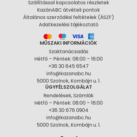
Szállítással kapcsolatos részletek
KazánABC átvételi pontok
Általános szerződési feltételek (ÁSZF)
Adatkezelési tájékoztató
MŰSZAKI INFORMÁCIÓK
Szaktanácsadás
Hétfő – Péntek: 08:00 – 16:00
+36 30 645 6547
info@kazanabc.hu
5000 Szolnok, Kombájn u. 1.
ÜGYFÉLSZOLGÁLAT
Rendelések, Számlák
Hétfő – Péntek: 08:00 – 16:00
+36 30 676 0904
info@kazanabc.hu
5000 Szolnok, Kombájn u. 1.