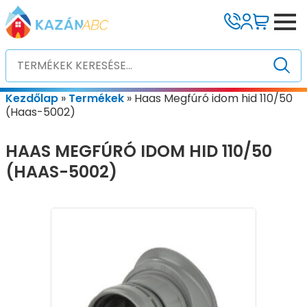
Kezdőlap
»
Termékek
»
Haas Megfúró idom hid 110/50
(Haas-5002)
HAAS MEGFÚRÓ IDOM HID 110/50
(HAAS-5002)