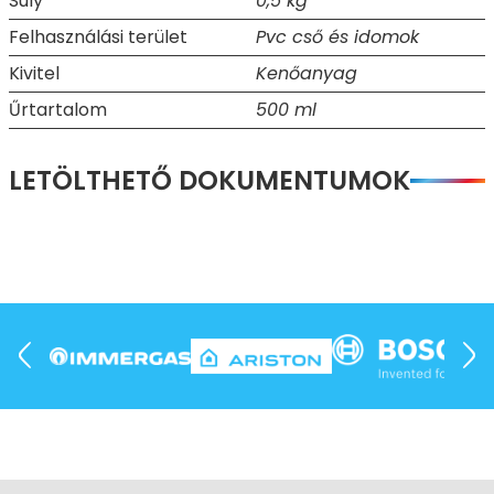
Súly
0,5 kg
Felhasználási terület
Pvc cső és idomok
Kivitel
Kenőanyag
Űrtartalom
500 ml
LETÖLTHETŐ DOKUMENTUMOK