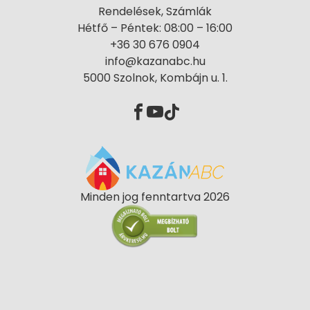
Rendelések, Számlák
Hétfő – Péntek: 08:00 – 16:00
+36 30 676 0904
info@kazanabc.hu
5000 Szolnok, Kombájn u. 1.
Minden jog fenntartva 2026