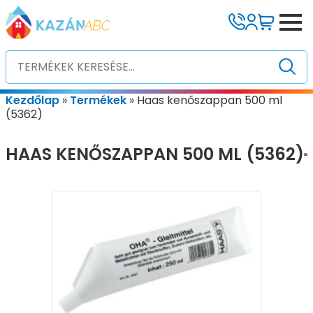
Kezdőlap
»
Termékek
»
Haas kenőszappan 500 ml
(5362)
HAAS KENŐSZAPPAN 500 ML (5362)