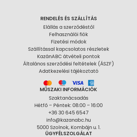
RENDELÉS ÉS SZÁLLÍTÁS
Elállás a szerződéstől
Felhasználói fiók
Fizetési módok
Szállítással kapcsolatos részletek
KazánABC átvételi pontok
Általános szerződési feltételek (ÁSZF)
Adatkezelési tájékoztató
MŰSZAKI INFORMÁCIÓK
Szaktanácsadás
Hétfő – Péntek: 08:00 – 16:00
+36 30 645 6547
info@kazanabc.hu
5000 Szolnok, Kombájn u. 1.
ÜGYFÉLSZOLGÁLAT