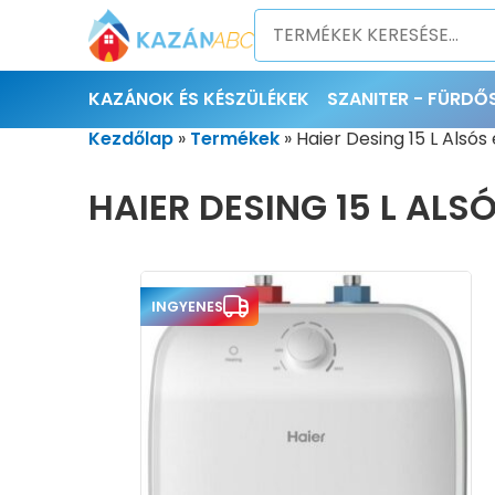
KAZÁNOK ÉS KÉSZÜLÉKEK
SZANITER - FÜRD
Kezdőlap
»
Termékek
»
Haier Desing 15 L Alsós
HAIER DESING 15 L AL
INGYENES