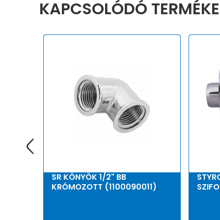
KAPCSOLÓDÓ TERMÉKE
SR KÖNYÖK 1/2" BB
STYR
KRÓMOZOTT (1100090011)
SZIFO