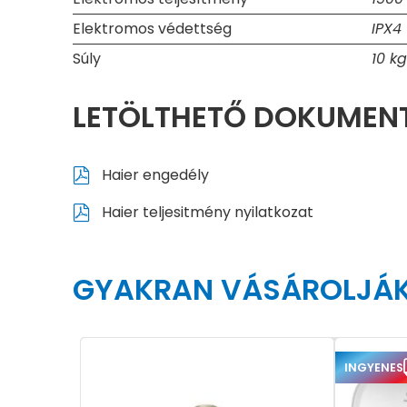
Elektromos védettség
IPX4
Súly
10 kg
LETÖLTHETŐ DOKUME
Haier engedély
Haier teljesitmény nyilatkozat
GYAKRAN VÁSÁROLJÁK
INGYENES