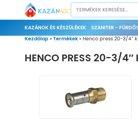
KAZÁNOK ÉS KÉSZÜLÉKEK
SZANITER - FÜRD
Kezdőlap
»
Termékek
»
Henco press 20-3/4″ k
HENCO PRESS 20-3/4″