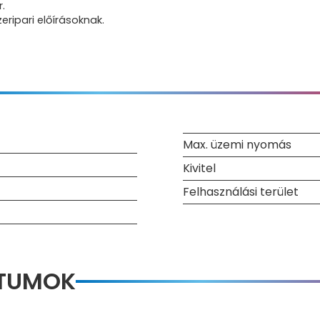
.
eripari előírásoknak.
Max. üzemi nyomás
Kivitel
Felhasználási terület
NTUMOK