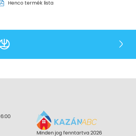
Henco termék lista
16:00
Minden jog fenntartva 2026