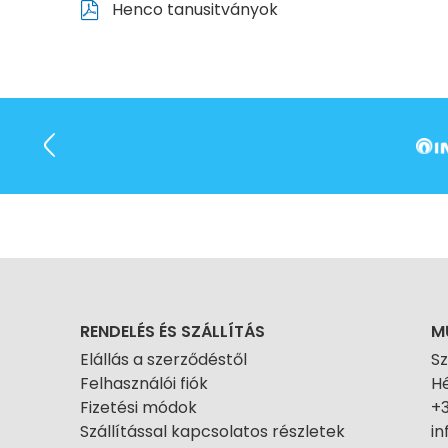
Henco tanusitványok
RENDELÉS ÉS SZÁLLÍTÁS
M
Elállás a szerződéstől
S
Felhasználói fiók
Hé
Fizetési módok
+
Szállítással kapcsolatos részletek
i