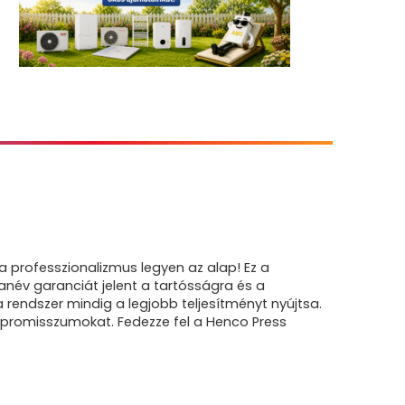
professzionalizmus legyen az alap! Ez a
név garanciát jelent a tartósságra és a
a rendszer mindig a legjobb teljesítményt nyújtsa.
ompromisszumokat. Fedezze fel a Henco Press