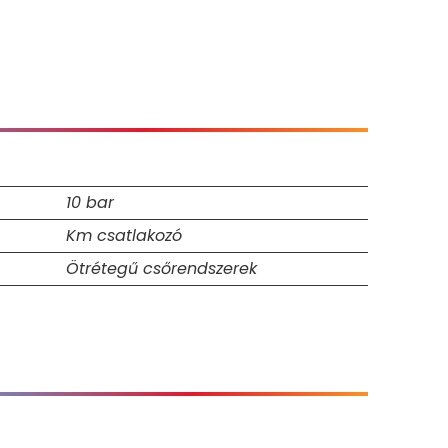
10 bar
Km csatlakozó
Ötrétegű csőrendszerek