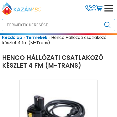
Kezdőlap
»
Termékek
»
Henco Hállózati csatlakozó
készlet 4 fm (M-Trans)
HENCO HÁLLÓZATI CSATLAKOZÓ
KÉSZLET 4 FM (M-TRANS)