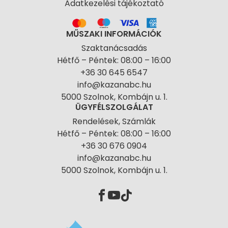
Adatkezelési tájékoztató
MŰSZAKI INFORMÁCIÓK
Szaktanácsadás
Hétfő – Péntek: 08:00 – 16:00
+36 30 645 6547
info@kazanabc.hu
5000 Szolnok, Kombájn u. 1.
ÜGYFÉLSZOLGÁLAT
Rendelések, Számlák
Hétfő – Péntek: 08:00 – 16:00
+36 30 676 0904
info@kazanabc.hu
5000 Szolnok, Kombájn u. 1.