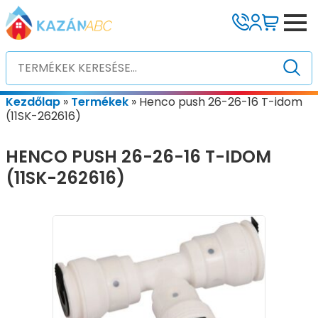
Kezdőlap
»
Termékek
»
Henco push 26-26-16 T-idom
(11SK-262616)
HENCO PUSH 26-26-16 T-IDOM
(11SK-262616)