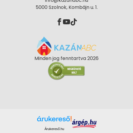
info@kazanabc.hu
5000 Szolnok, Kombájn u. 1.
Minden jog fenntartva 2026
Árukereső.hu