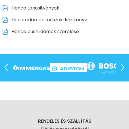
Henco tanusitványok
Henco idomok műszaki kézikönyv
Henco push idomok szerelése
RENDELÉS ÉS SZÁLLÍTÁS