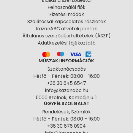
Elállás a szerződéstől
Felhasználói fiók
Fizetési módok
Szállítással kapcsolatos részletek
KazánABC átvételi pontok
Általános szerződési feltételek (ÁSZF)
Adatkezelési tájékoztató
MŰSZAKI INFORMÁCIÓK
Szaktanácsadás
Hétfő – Péntek: 08:00 – 16:00
+36 30 645 6547
info@kazanabc.hu
5000 Szolnok, Kombájn u. 1.
ÜGYFÉLSZOLGÁLAT
Rendelések, Számlák
Hétfő – Péntek: 08:00 – 16:00
+36 30 676 0904