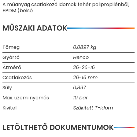
A műanyag csatlakozó idomok fehér polipropilénből,
EPDM (belső
MŰSZAKI ADATOK
Tömeg
0,0897 kg
Gyártó
Henco
Átmérő
26-26-16
Csatlakozás
26-16 mm
Súly
0,897
Max. üzemi nyomás
10 bar
Kivitel
Szűkített T-idom
LETÖLTHETŐ DOKUMENTUMOK