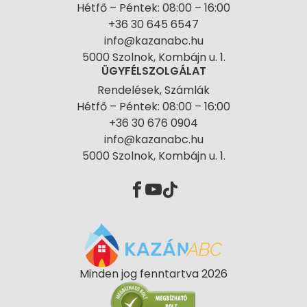
Hétfő – Péntek: 08:00 – 16:00
+36 30 645 6547
info@kazanabc.hu
5000 Szolnok, Kombájn u. 1.
ÜGYFÉLSZOLGÁLAT
Rendelések, Számlák
Hétfő – Péntek: 08:00 – 16:00
+36 30 676 0904
info@kazanabc.hu
5000 Szolnok, Kombájn u. 1.
Minden jog fenntartva 2026