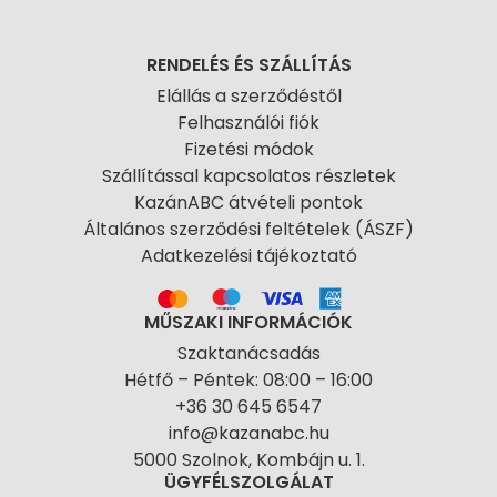
RENDELÉS ÉS SZÁLLÍTÁS
Elállás a szerződéstől
Felhasználói fiók
Fizetési módok
Szállítással kapcsolatos részletek
KazánABC átvételi pontok
Általános szerződési feltételek (ÁSZF)
Adatkezelési tájékoztató
MŰSZAKI INFORMÁCIÓK
Szaktanácsadás
Hétfő – Péntek: 08:00 – 16:00
+36 30 645 6547
info@kazanabc.hu
5000 Szolnok, Kombájn u. 1.
ÜGYFÉLSZOLGÁLAT