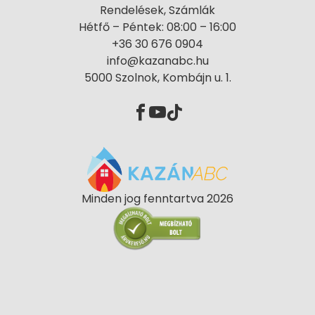
Rendelések, Számlák
Hétfő – Péntek: 08:00 – 16:00
+36 30 676 0904
info@kazanabc.hu
5000 Szolnok, Kombájn u. 1.
Minden jog fenntartva 2026