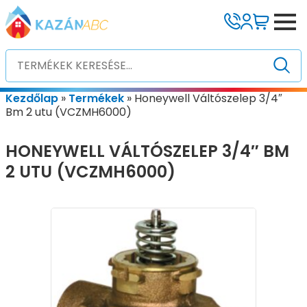
Kezdőlap
»
Termékek
»
Honeywell Váltószelep 3/4″
Bm 2 utu (VCZMH6000)
HONEYWELL VÁLTÓSZELEP 3/4″ BM
2 UTU (VCZMH6000)