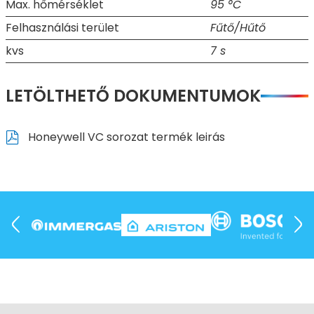
Max. hőmérséklet
95 °C
Felhasználási terület
Fűtő/Hűtő
kvs
7 s
LETÖLTHETŐ DOKUMENTUMOK
Honeywell VC sorozat termék leirás