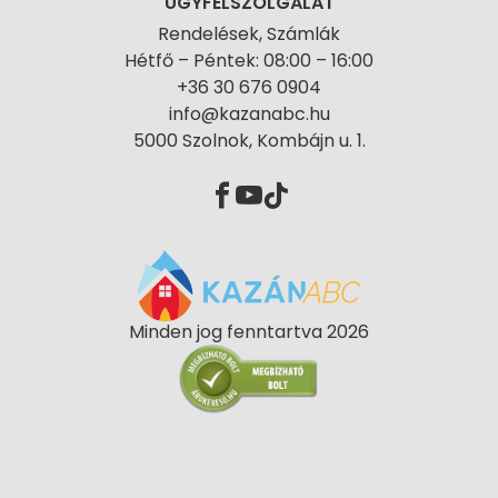
ÜGYFÉLSZOLGÁLAT
Rendelések, Számlák
Hétfő – Péntek: 08:00 – 16:00
+36 30 676 0904
info@kazanabc.hu
5000 Szolnok, Kombájn u. 1.
Minden jog fenntartva 2026