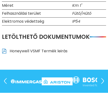
Méret
Km 1"
Felhasználási terület
Fűtő/Hűtő
Elektromos védettség
IP54
LETÖLTHETŐ DOKUMENTUMOK
Honeywell VSMF Termék leirás