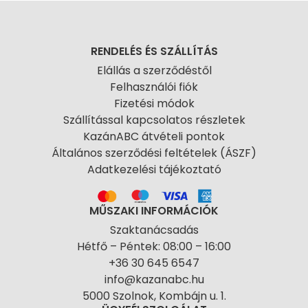
RENDELÉS ÉS SZÁLLÍTÁS
Elállás a szerződéstől
Felhasználói fiók
Fizetési módok
Szállítással kapcsolatos részletek
KazánABC átvételi pontok
Általános szerződési feltételek (ÁSZF)
Adatkezelési tájékoztató
MŰSZAKI INFORMÁCIÓK
Szaktanácsadás
Hétfő – Péntek: 08:00 – 16:00
+36 30 645 6547
info@kazanabc.hu
5000 Szolnok, Kombájn u. 1.