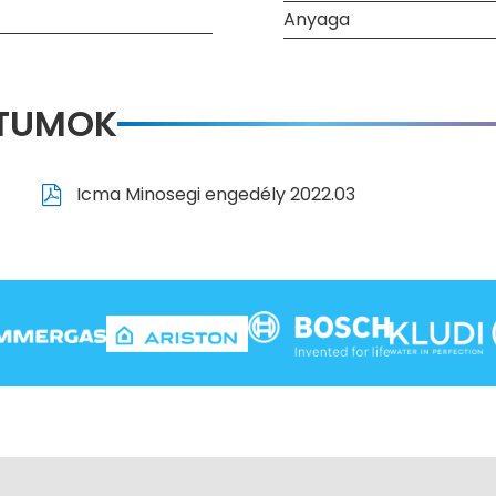
Anyaga
NTUMOK
Icma Minosegi engedély 2022.03