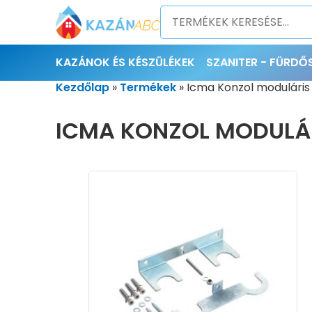
KAZÁNOK ÉS KÉSZÜLÉKEK
SZANITER - FÜRD
Kezdőlap
»
Termékek
»
Icma Konzol moduláris
ICMA KONZOL MODULÁ