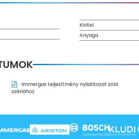
Kivitel
Anyaga
NTUMOK
Immergas teljesítmény nyilatkozat zöld
szériához