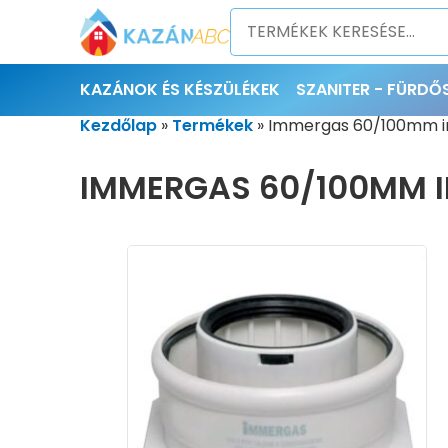
KAZÁNOK ÉS KÉSZÜLÉKEK
SZANITER - FÜRD
Kezdőlap
»
Termékek
»
Immergas 60/100mm in
IMMERGAS 60/100MM IN