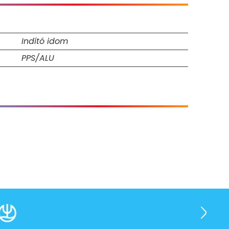
Indító idom
PPS/ALU