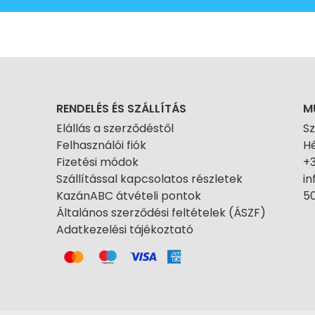
RENDELÉS ÉS SZÁLLÍTÁS
M
Elállás a szerződéstől
S
Felhasználói fiók
Hé
Fizetési módok
+
Szállítással kapcsolatos részletek
i
KazánABC átvételi pontok
50
Általános szerződési feltételek (ÁSZF)
Adatkezelési tájékoztató