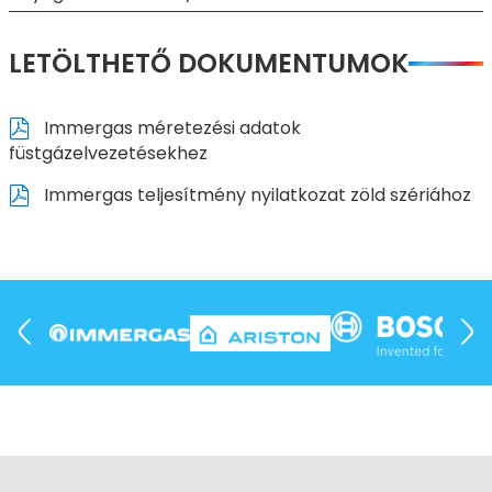
LETÖLTHETŐ DOKUMENTUMOK
Immergas méretezési adatok
füstgázelvezetésekhez
Immergas teljesítmény nyilatkozat zöld szériához