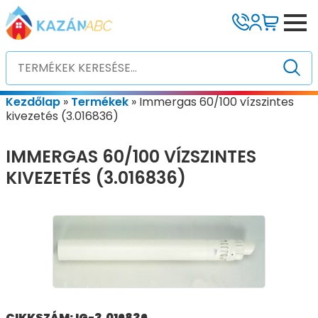
Kezdőlap
»
Termékek
»
Immergas 60/100 vízszintes
kivezetés (3.016836)
IMMERGAS 60/100 VÍZSZINTES
KIVEZETÉS (3.016836)
CIKKSZÁM: IG-3.016836