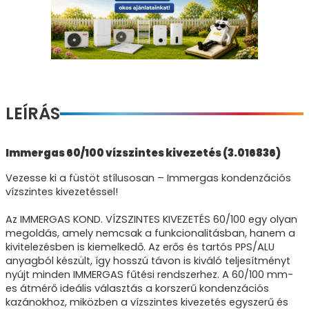
LEÍRÁS
Immergas 60/100 vízszintes kivezetés (3.016836)
Vezesse ki a füstöt stílusosan – Immergas kondenzációs
vízszintes kivezetéssel!
Az IMMERGAS KOND. VÍZSZINTES KIVEZETÉS 60/100 egy olyan
megoldás, amely nemcsak a funkcionalitásban, hanem a
kivitelezésben is kiemelkedő. Az erős és tartós PPS/ALU
anyagból készült, így hosszú távon is kiváló teljesítményt
nyújt minden IMMERGAS fűtési rendszerhez. A 60/100 mm-
es átmérő ideális választás a korszerű kondenzációs
kazánokhoz, miközben a vízszintes kivezetés egyszerű és