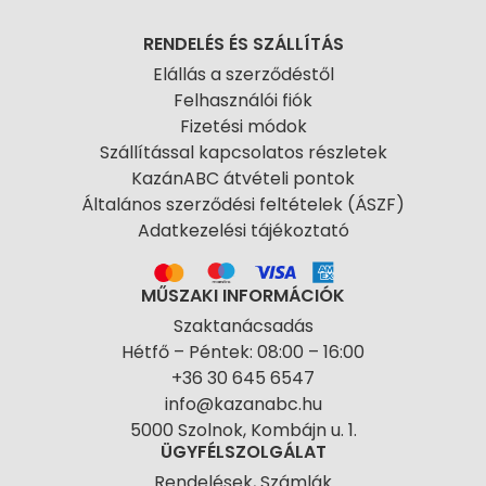
RENDELÉS ÉS SZÁLLÍTÁS
Elállás a szerződéstől
Felhasználói fiók
Fizetési módok
Szállítással kapcsolatos részletek
KazánABC átvételi pontok
Általános szerződési feltételek (ÁSZF)
Adatkezelési tájékoztató
MŰSZAKI INFORMÁCIÓK
Szaktanácsadás
Hétfő – Péntek: 08:00 – 16:00
+36 30 645 6547
info@kazanabc.hu
5000 Szolnok, Kombájn u. 1.
ÜGYFÉLSZOLGÁLAT
Rendelések, Számlák